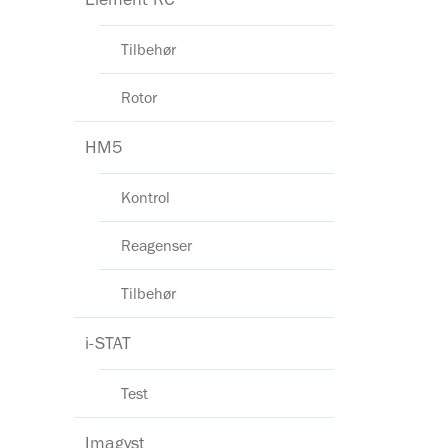
Tilbehør
Rotor
HM5
Kontrol
Reagenser
Tilbehør
i-STAT
Test
Imagyst