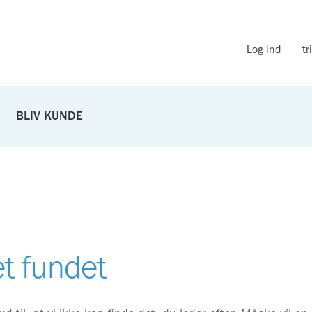
Log ind
tr
BLIV KUNDE
et fundet