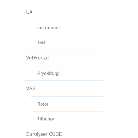
UA
Instrument
Test
VetFreeze
Kryokirurgi
VS2
Rotor
Tilbehør
Eurolyser CUBE