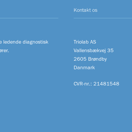
Kontakt os
e ledende diagnostisk
Triolab AS
rer.
Vallensbækvej 35
2605 Brøndby
Danmark
CVR-nr.: 21481548