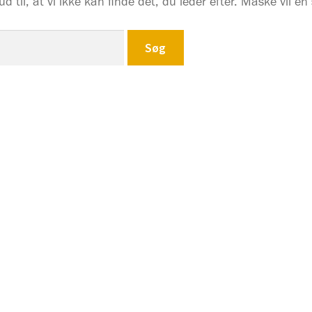
ud til, at vi ikke kan finde det, du leder efter. Måske vil e